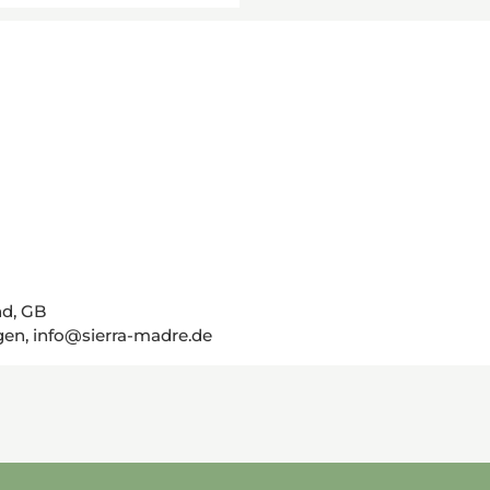
nd, GB
gen, info@sierra-madre.de