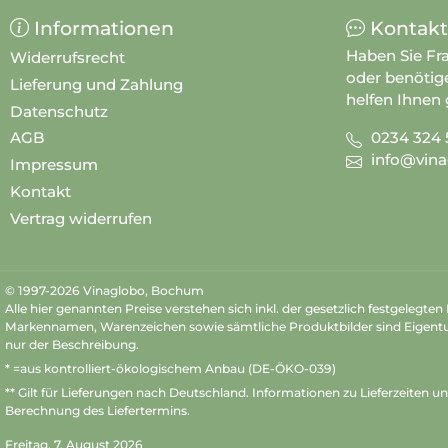
Informationen
Kontakt
Haben Sie Fr
Widerrufsrecht
oder benötig
Lieferung und Zahlung
helfen Ihnen 
Datenschutz
0234 324 
AGB
info@vina
Impressum
Kontakt
Vertrag widerrufen
© 1997-2026 Vinaglobo, Bochum
Alle hier genannten Preise verstehen sich inkl. der gesetzlich festgelegte
Markennamen, Warenzeichen sowie sämtliche Produktbilder sind Eigent
nur der Beschreibung.
* =aus kontrolliert-ökologischem Anbau (DE-ÖKO-039)
** Gilt für Lieferungen nach Deutschland.
Informationen zu Lieferzeiten u
Berechnung des Liefertermins.
Freitag, 7. August 2026