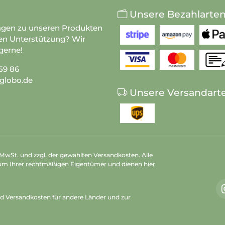
Unsere Bezahlarte
agen zu unseren Produkten
en Unterstützung? Wir
gerne!
59 86
globo.de
Unsere Versandart
n MwSt. und zzgl. der gewählten Versandkosten. Alle
um Ihrer rechtmäßigen Eigentümer und dienen hier
nd Versandkosten
für andere Länder und zur