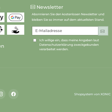
n
Newsletter
Abonnieren Sie den kostenlosen Newsletter und
bleiben Sie so immer auf dem aktuellsten Stand.
E-Mailadresse
An
Ich willige ein, dass meine Angaben laut
Datenschutzerklärung zweckgebunden
en
verarbeitet werden.
Shopsystem von XONIC
Instagram
Facebook