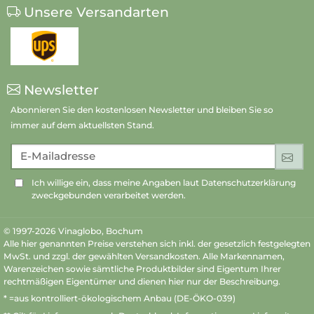
Unsere Versandarten
Newsletter
Abonnieren Sie den kostenlosen Newsletter und bleiben Sie so
immer auf dem aktuellsten Stand.
E-Mailadresse
An
Ich willige ein, dass meine Angaben laut Datenschutzerklärung
zweckgebunden verarbeitet werden.
© 1997-2026 Vinaglobo, Bochum
Alle hier genannten Preise verstehen sich inkl. der gesetzlich festgelegten
MwSt. und zzgl. der gewählten Versandkosten. Alle Markennamen,
Warenzeichen sowie sämtliche Produktbilder sind Eigentum Ihrer
rechtmäßigen Eigentümer und dienen hier nur der Beschreibung.
* =aus kontrolliert-ökologischem Anbau (DE-ÖKO-039)