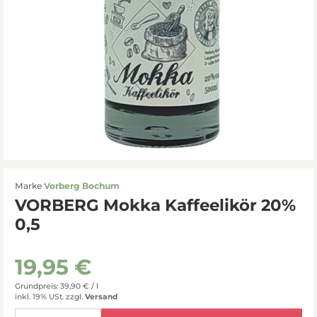
Marke
Vorberg Bochum
VORBERG Mokka Kaffeelikör 20%
0,5
19,95 €
Grundpreis: 39,90 € /
l
inkl. 19% USt.
zzgl.
Versand
Menge