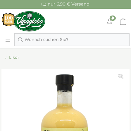
nur 6,90 € Versand
Wonach suchen Sie?
Likör