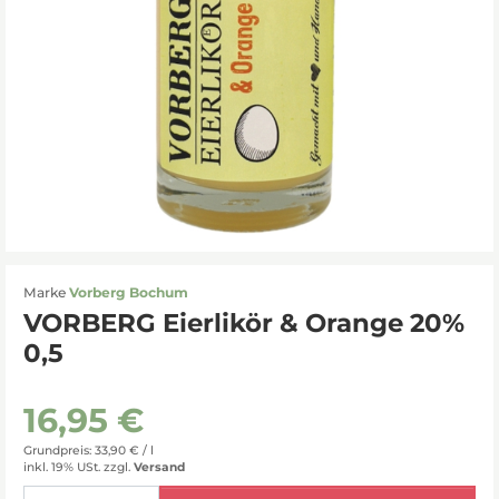
Marke
Vorberg Bochum
VORBERG Eierlikör & Orange 20%
0,5
16,95 €
Grundpreis: 33,90 € /
l
inkl. 19% USt.
zzgl.
Versand
Menge