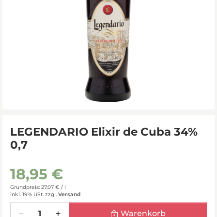
LEGENDARIO Elixir de Cuba 34%
0,7
18,95 €
Grundpreis: 27,07 € /
l
inkl. 19% USt.
zzgl.
Versand
Menge
Warenkorb