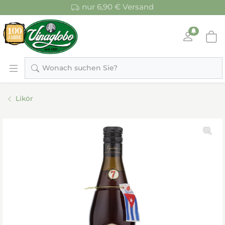
nur 6,90 € Versand
Wonach suchen Sie?
Likör