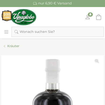
nur 6,90 € Versand
Wonach suchen Sie?
Kräuter