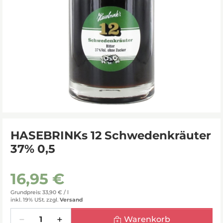
HASEBRINKs 12 Schwedenkräuter
37% 0,5
16,95 €
Grundpreis: 33,90 € /
l
inkl. 19% USt.
zzgl.
Versand
Menge
Warenkorb