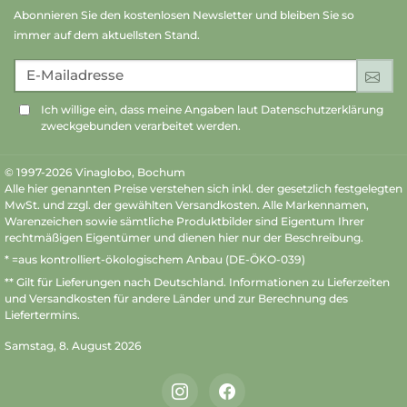
Abonnieren Sie den kostenlosen Newsletter und bleiben Sie so
immer auf dem aktuellsten Stand.
E-Mailadresse
An
Ich willige ein, dass meine Angaben laut Datenschutzerklärung
zweckgebunden verarbeitet werden.
© 1997-2026 Vinaglobo, Bochum
Alle hier genannten Preise verstehen sich inkl. der gesetzlich festgelegten
MwSt. und zzgl. der gewählten Versandkosten. Alle Markennamen,
Warenzeichen sowie sämtliche Produktbilder sind Eigentum Ihrer
rechtmäßigen Eigentümer und dienen hier nur der Beschreibung.
* =aus kontrolliert-ökologischem Anbau (DE-ÖKO-039)
** Gilt für Lieferungen nach Deutschland.
Informationen zu Lieferzeiten
und Versandkosten
für andere Länder und zur Berechnung des
Liefertermins.
Samstag, 8. August 2026
Instagram
Facebook