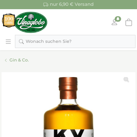
nur 6,90 € Versand
Wonach suchen Sie?
Gin & Co.