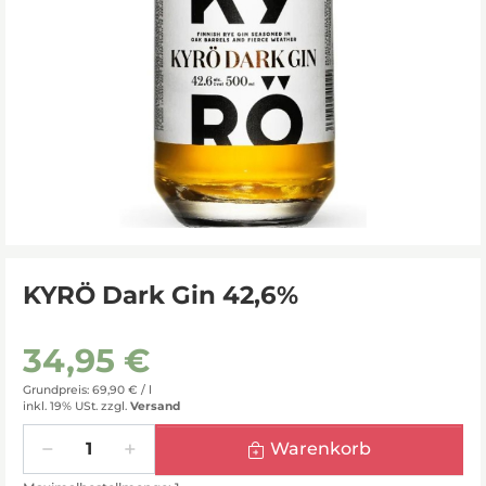
KYRÖ Dark Gin 42,6%
34,95 €
Grundpreis: 69,90 € /
l
inkl. 19% USt.
zzgl.
Versand
Menge
Warenkorb