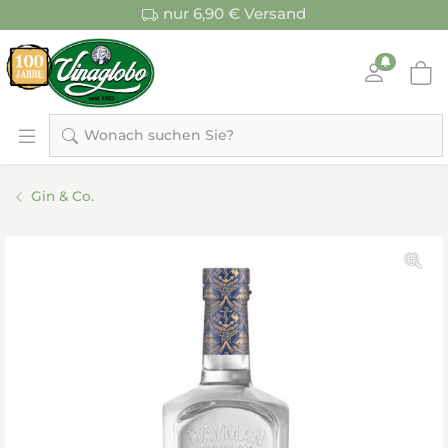
nur 6,90 € Versand
Wonach suchen Sie?
Gin & Co.