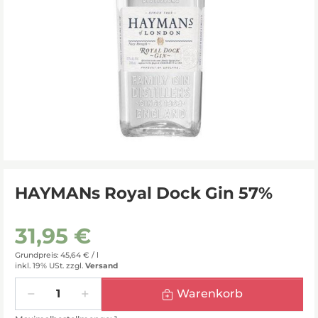
HAYMANs Royal Dock Gin 57%
31,95 €
Grundpreis: 45,64 € /
l
inkl. 19% USt.
zzgl.
Versand
Menge
Warenkorb