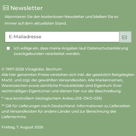
Newsletter
Abonnieren Sie den kostenlosen Newsletter und bleiben Sie so
immer auf dem aktuellsten Stand.
E-Mailadresse
An
Ich willige ein, dass meine Angaben laut Datenschutzerklärung
zweckgebunden verarbeitet werden.
© 1997-2026 Vinaglobo, Bochum
Alle hier genannten Preise verstehen sich inkl. der gesetzlich festgelegten
MwSt. und zzgl. der gewählten Versandkosten. Alle Markennamen,
Warenzeichen sowie sämtliche Produktbilder sind Eigentum Ihrer
rechtmäßigen Eigentümer und dienen hier nur der Beschreibung.
* =aus kontrolliert-ökologischem Anbau (DE-ÖKO-039)
** Gilt für Lieferungen nach Deutschland.
Informationen zu Lieferzeiten
und Versandkosten
für andere Länder und zur Berechnung des
Liefertermins.
Freitag, 7. August 2026