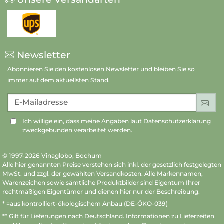
Newsletter
Abonnieren Sie den kostenlosen Newsletter und bleiben Sie so
immer auf dem aktuellsten Stand.
E-Mailadresse
An
Ich willige ein, dass meine Angaben laut Datenschutzerklärung
zweckgebunden verarbeitet werden.
© 1997-2026 Vinaglobo, Bochum
Alle hier genannten Preise verstehen sich inkl. der gesetzlich festgelegten
MwSt. und zzgl. der gewählten Versandkosten. Alle Markennamen,
Warenzeichen sowie sämtliche Produktbilder sind Eigentum Ihrer
rechtmäßigen Eigentümer und dienen hier nur der Beschreibung.
* =aus kontrolliert-ökologischem Anbau (DE-ÖKO-039)
** Gilt für Lieferungen nach Deutschland.
Informationen zu Lieferzeiten