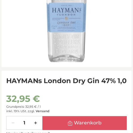
HAYMANs London Dry Gin 47% 1,0
32,95 €
Grundpreis: 32,95 € /
l
inkl. 19% USt.
zzgl.
Versand
Menge
Warenkorb