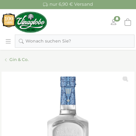
nur 6,90 € Versand
Wonach suchen Sie?
Gin & Co.