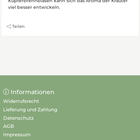
Kupferbrennblasen kann sich das Aroma der Kräuter
viel besser entwickeln.
Teilen
Informationen
Widerrufsrecht
Lieferung und Zahlung
Datenschutz
AGB
Impressum