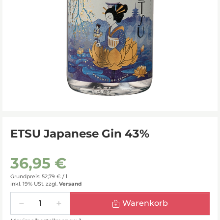
ETSU Japanese Gin 43%
36,95 €
Grundpreis: 52,79 € /
l
inkl. 19% USt.
zzgl.
Versand
Menge
Warenkorb