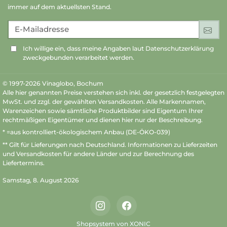
immer auf dem aktuellsten Stand.
E-Mailadresse
An
Ich willige ein, dass meine Angaben laut Datenschutzerklärung
zweckgebunden verarbeitet werden.
© 1997-2026 Vinaglobo, Bochum
Alle hier genannten Preise verstehen sich inkl. der gesetzlich festgelegten
MwSt. und zzgl. der gewählten Versandkosten. Alle Markennamen,
Warenzeichen sowie sämtliche Produktbilder sind Eigentum Ihrer
rechtmäßigen Eigentümer und dienen hier nur der Beschreibung.
* =aus kontrolliert-ökologischem Anbau (DE-ÖKO-039)
** Gilt für Lieferungen nach Deutschland.
Informationen zu Lieferzeiten
und Versandkosten
für andere Länder und zur Berechnung des
Liefertermins.
Samstag, 8. August 2026
Instagram
Facebook
Shopsystem von XONIC