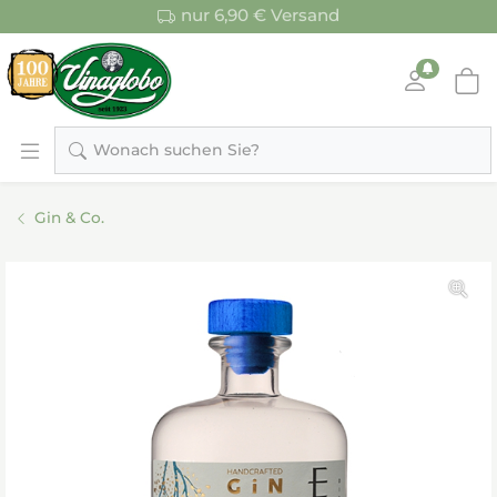
nur 6,90 € Versand
Wonach suchen Sie?
Gin & Co.