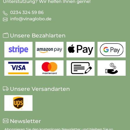
Unterstützung? Wir helfen Ihnen gerne!
0234 324 59 86
info@vinaglobo.de
Unsere Bezahlarten
Unsere Versandarten
Newsletter
Abonnieren Sie den kostenlosen Newsletter und bleiben Sie so