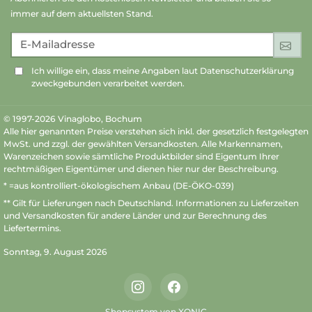
immer auf dem aktuellsten Stand.
E-Mailadresse
An
Ich willige ein, dass meine Angaben laut Datenschutzerklärung
zweckgebunden verarbeitet werden.
© 1997-2026 Vinaglobo, Bochum
Alle hier genannten Preise verstehen sich inkl. der gesetzlich festgelegten
MwSt. und zzgl. der gewählten Versandkosten. Alle Markennamen,
Warenzeichen sowie sämtliche Produktbilder sind Eigentum Ihrer
rechtmäßigen Eigentümer und dienen hier nur der Beschreibung.
* =aus kontrolliert-ökologischem Anbau (DE-ÖKO-039)
** Gilt für Lieferungen nach Deutschland.
Informationen zu Lieferzeiten
und Versandkosten
für andere Länder und zur Berechnung des
Liefertermins.
Sonntag, 9. August 2026
Instagram
Facebook
Shopsystem von XONIC