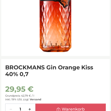
BROCKMANS Gin Orange Kiss
40% 0,7
29,95 €
Grundpreis: 42,79 € /
l
inkl. 19% USt.
zzgl.
Versand
Menge
Warenkorb