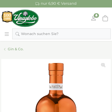
nur 6,90 € Versand
Wonach suchen Sie?
Gin & Co.