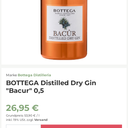
Marke
Bottega Distilleria
BOTTEGA Distilled Dry Gin
"Bacur" 0,5
26,95 €
Grundpreis: 53,90 € /
l
inkl. 19% USt.
zzgl.
Versand
Menge