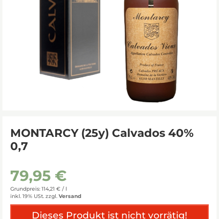
MONTARCY (25y) Calvados 40%
0,7
79,95 €
Grundpreis: 114,21 € /
l
inkl. 19% USt.
zzgl.
Versand
Dieses Produkt ist nicht vorrätig!