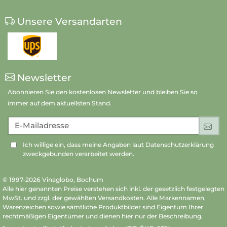
Unsere Versandarten
Newsletter
Abonnieren Sie den kostenlosen Newsletter und bleiben Sie so
immer auf dem aktuellsten Stand.
E-Mailadresse
An
Ich willige ein, dass meine Angaben laut Datenschutzerklärung
zweckgebunden verarbeitet werden.
© 1997-2026 Vinaglobo, Bochum
Alle hier genannten Preise verstehen sich inkl. der gesetzlich festgelegten
MwSt. und zzgl. der gewählten Versandkosten. Alle Markennamen,
Warenzeichen sowie sämtliche Produktbilder sind Eigentum Ihrer
rechtmäßigen Eigentümer und dienen hier nur der Beschreibung.