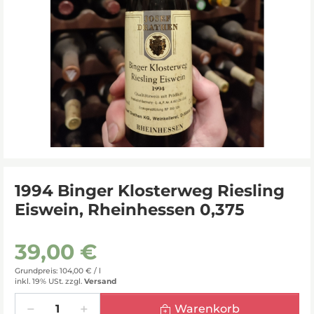
1994 Binger Klosterweg Riesling
Eiswein, Rheinhessen 0,375
39,00 €
Grundpreis: 104,00 € /
l
inkl. 19% USt.
zzgl.
Versand
Menge
Warenkorb