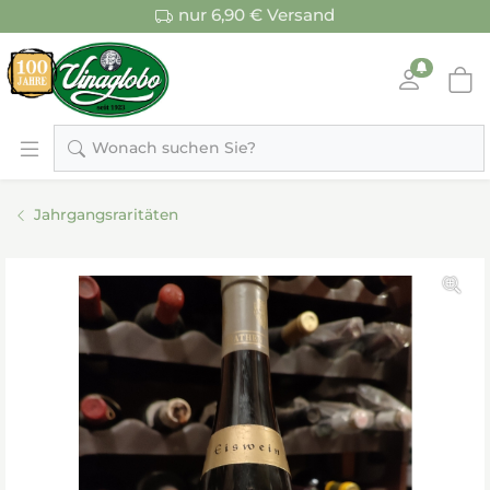
nur 6,90 € Versand
Wonach suchen Sie?
Jahrgangsraritäten