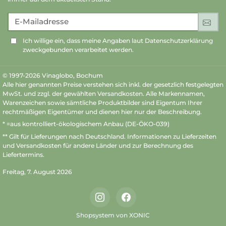
E-Mailadresse
An
Ich willige ein, dass meine Angaben laut Datenschutzerklärung
zweckgebunden verarbeitet werden.
© 1997-2026 Vinaglobo, Bochum
Alle hier genannten Preise verstehen sich inkl. der gesetzlich festgelegten
MwSt. und zzgl. der gewählten Versandkosten. Alle Markennamen,
Warenzeichen sowie sämtliche Produktbilder sind Eigentum Ihrer
rechtmäßigen Eigentümer und dienen hier nur der Beschreibung.
* =aus kontrolliert-ökologischem Anbau (DE-ÖKO-039)
** Gilt für Lieferungen nach Deutschland.
Informationen zu Lieferzeiten
und Versandkosten
für andere Länder und zur Berechnung des
Liefertermins.
Freitag, 7. August 2026
Instagram
Facebook
Shopsystem von XONIC