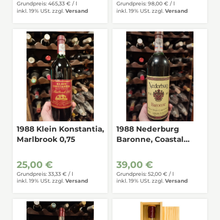
Grundpreis: 465,33 € /
l
Grundpreis: 98,00 € /
l
inkl. 19% USt.
zzgl.
Versand
inkl. 19% USt.
zzgl.
Versand
1988 Klein Konstantia,
1988 Nederburg
Marlbrook 0,75
Baronne, Coastal
Region 0,75
25,00 €
39,00 €
Grundpreis: 33,33 € /
l
Grundpreis: 52,00 € /
l
inkl. 19% USt.
zzgl.
Versand
inkl. 19% USt.
zzgl.
Versand