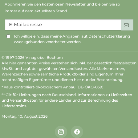
Abonnieren Sie den kostenlosen Newsletter und bleiben Sie so
immer auf dem aktuellsten Stand.
E-Mailadresse
An
Ich willige ein, dass meine Angaben laut Datenschutzerklärung
zweckgebunden verarbeitet werden.
© 1997-2026 Vinaglobo, Bochum
Alle hier genannten Preise verstehen sich inkl. der gesetzlich festgelegten
MwSt. und zzgl. der gewählten Versandkosten. Alle Markennamen,
Warenzeichen sowie sämtliche Produktbilder sind Eigentum Ihrer
rechtmäßigen Eigentümer und dienen hier nur der Beschreibung.
* =aus kontrolliert-ökologischem Anbau (DE-ÖKO-039)
** Gilt für Lieferungen nach Deutschland.
Informationen zu Lieferzeiten
und Versandkosten
für andere Länder und zur Berechnung des
Liefertermins.
Montag, 10. August 2026
Instagram
Facebook