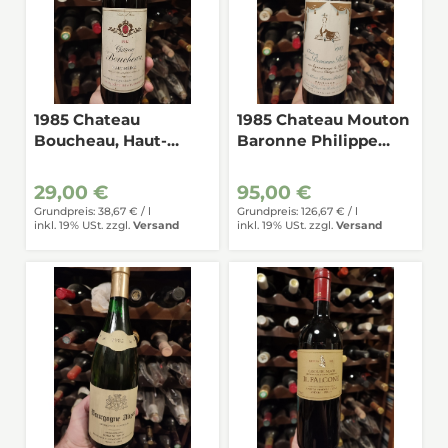
1985 Chateau
1985 Chateau Mouton
Boucheau, Haut-
Baronne Philippe
Medoc 0,75
Pauillac 0,75
29,00 €
95,00 €
Grundpreis: 38,67 € /
l
Grundpreis: 126,67 € /
l
inkl. 19% USt.
zzgl.
Versand
inkl. 19% USt.
zzgl.
Versand