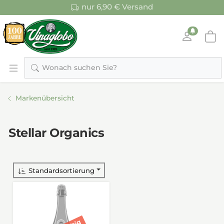
nur 6,90 € Versand
Wonach suchen Sie?
Markenübersicht
Stellar Organics
Standardsortierung