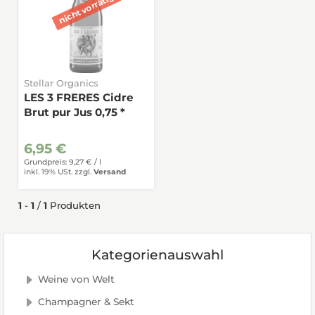
Stellar Organics
LES 3 FRERES Cidre
Brut pur Jus 0,75 *
6,95 €
Grundpreis: 9,27 € /
l
inkl. 19% USt.
zzgl.
Versand
1
-
1
/
1
Produkten
Kategorienauswahl
Weine von Welt
Champagner & Sekt