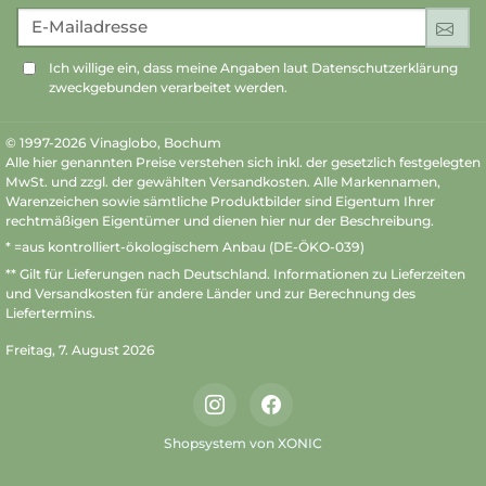
E-Mailadresse
An
Ich willige ein, dass meine Angaben laut Datenschutzerklärung
zweckgebunden verarbeitet werden.
© 1997-2026 Vinaglobo, Bochum
Alle hier genannten Preise verstehen sich inkl. der gesetzlich festgelegten
MwSt. und zzgl. der gewählten Versandkosten. Alle Markennamen,
Warenzeichen sowie sämtliche Produktbilder sind Eigentum Ihrer
rechtmäßigen Eigentümer und dienen hier nur der Beschreibung.
* =aus kontrolliert-ökologischem Anbau (DE-ÖKO-039)
** Gilt für Lieferungen nach Deutschland.
Informationen zu Lieferzeiten
und Versandkosten
für andere Länder und zur Berechnung des
Liefertermins.
Freitag, 7. August 2026
Instagram
Facebook
Shopsystem von XONIC