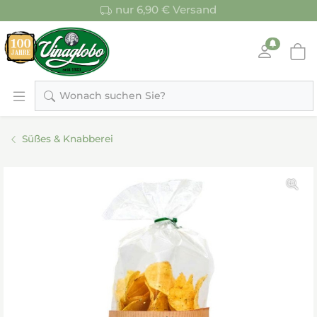
nur 6,90 € Versand
Wonach suchen Sie?
Süßes & Knabberei