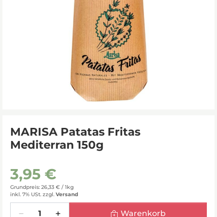
MARISA Patatas Fritas
Mediterran 150g
3,95 €
Grundpreis: 26,33 € /
1kg
inkl. 7% USt.
zzgl.
Versand
Menge
Warenkorb