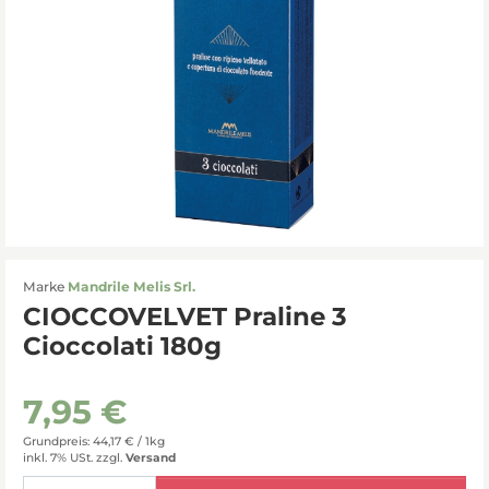
Marke
Mandrile Melis Srl.
CIOCCOVELVET Praline 3
Cioccolati 180g
7,95 €
Grundpreis: 44,17 € /
1kg
inkl. 7% USt.
zzgl.
Versand
Menge