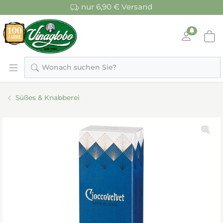
nur 6,90 € Versand
Wonach suchen Sie?
Süßes & Knabberei