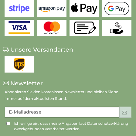
Unsere Versandarten
Newsletter
Abonnieren Sie den kostenlosen Newsletter und bleiben Sie so
immer auf dem aktuellsten Stand.
E-Mailadresse
An
Ich willige ein, dass meine Angaben laut Datenschutzerklärung
zweckgebunden verarbeitet werden.