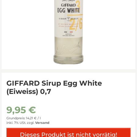
GIFFARD Sirup Egg White
(Eiweiss) 0,7
9,95 €
Grundpreis: 14,21 € /
l
inkl. 7% USt.
zzgl.
Versand
Dieses Produkt ist nicht vorrätig!