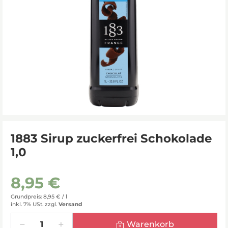
1883 Sirup zuckerfrei Schokolade
1,0
8,95 €
Grundpreis: 8,95 € /
l
inkl. 7% USt.
zzgl.
Versand
Menge
Warenkorb