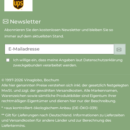
Newsletter
Abonnieren Sie den kostenlosen Newsletter und bleiben Sie so
immer auf dem aktuellsten Stand.
E-Mailadresse
An
Ich willige ein, dass meine Angaben laut Datenschutzerklärung
zweckgebunden verarbeitet werden.
© 1997-2026 Vinaglobo, Bochum
Alle hier genannten Preise verstehen sich inkl. der gesetzlich festgelegten
MwSt. und zzgl. der gewählten Versandkosten. Alle Markennamen,
Warenzeichen sowie sämtliche Produktbilder sind Eigentum Ihrer
rechtmäßigen Eigentümer und dienen hier nur der Beschreibung.
* =aus kontrolliert-ökologischem Anbau (DE-ÖKO-039)
** Gilt für Lieferungen nach Deutschland.
Informationen zu Lieferzeiten
und Versandkosten
für andere Länder und zur Berechnung des
Liefertermins.