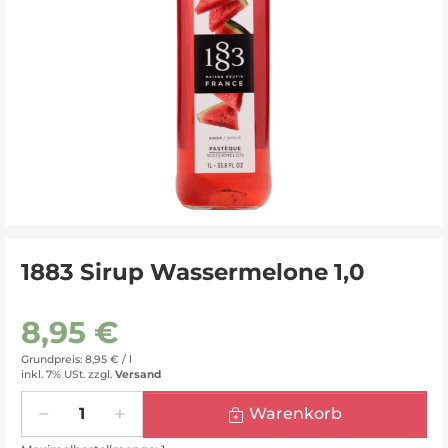
1883 Sirup Wassermelone 1,0
8,95 €
Grundpreis: 8,95 € /
l
inkl. 7% USt.
zzgl.
Versand
Menge
Warenkorb