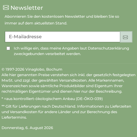
Newsletter
Abonnieren Sie den kostenlosen Newsletter und bleiben Sie so
immer auf dem aktuellsten Stand.
E-Mailadresse
An
Ich willige ein, dass meine Angaben laut Datenschutzerklärung
zweckgebunden verarbeitet werden.
© 1997-2026 Vinaglobo, Bochum
Alle hier genannten Preise verstehen sich inkl. der gesetzlich festgelegten
MwSt. und zzgl. der gewählten Versandkosten. Alle Markennamen,
Warenzeichen sowie sämtliche Produktbilder sind Eigentum Ihrer
rechtmäßigen Eigentümer und dienen hier nur der Beschreibung.
* =aus kontrolliert-ökologischem Anbau (DE-ÖKO-039)
** Gilt für Lieferungen nach Deutschland.
Informationen zu Lieferzeiten
und Versandkosten
für andere Länder und zur Berechnung des
Liefertermins.
Donnerstag, 6. August 2026