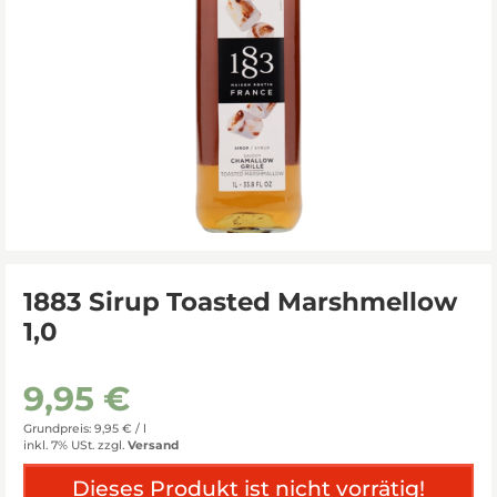
1883 Sirup Toasted Marshmellow
1,0
9,95 €
Grundpreis: 9,95 € /
l
inkl. 7% USt.
zzgl.
Versand
Dieses Produkt ist nicht vorrätig!