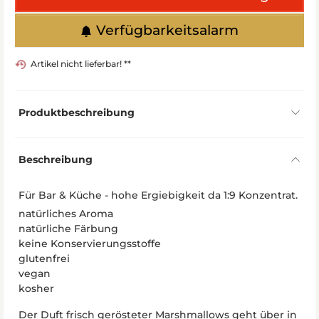
Verfügbarkeitsalarm
Artikel nicht lieferbar! **
Produktbeschreibung
Beschreibung
Für Bar & Küche - hohe Ergiebigkeit da 1:9 Konzentrat.
natürliches Aroma
natürliche Färbung
keine Konservierungsstoffe
glutenfrei
vegan
kosher
Der Duft frisch gerösteter Marshmallows geht über in