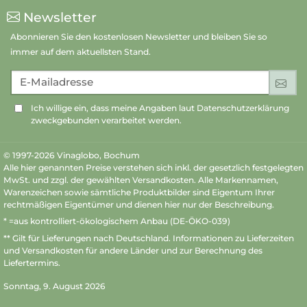
Newsletter
Abonnieren Sie den kostenlosen Newsletter und bleiben Sie so
immer auf dem aktuellsten Stand.
E-Mailadresse
An
Ich willige ein, dass meine Angaben laut Datenschutzerklärung
zweckgebunden verarbeitet werden.
© 1997-2026 Vinaglobo, Bochum
Alle hier genannten Preise verstehen sich inkl. der gesetzlich festgelegten
MwSt. und zzgl. der gewählten Versandkosten. Alle Markennamen,
Warenzeichen sowie sämtliche Produktbilder sind Eigentum Ihrer
rechtmäßigen Eigentümer und dienen hier nur der Beschreibung.
* =aus kontrolliert-ökologischem Anbau (DE-ÖKO-039)
** Gilt für Lieferungen nach Deutschland.
Informationen zu Lieferzeiten
und Versandkosten
für andere Länder und zur Berechnung des
Liefertermins.
Sonntag, 9. August 2026