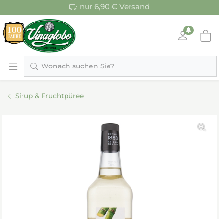
nur 6,90 € Versand
Wonach suchen Sie?
Sirup & Fruchtpüree