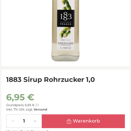
1883 Sirup Rohrzucker 1,0
6,95 €
Grundpreis: 6,95 € /
l
inkl. 7% USt.
zzgl.
Versand
Menge
Warenkorb