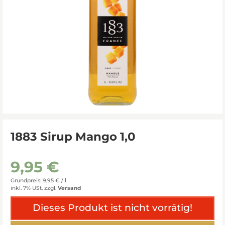
1883 Sirup Mango 1,0
9,95 €
Grundpreis: 9,95 € /
l
inkl. 7% USt.
zzgl.
Versand
Dieses Produkt ist nicht vorrätig!