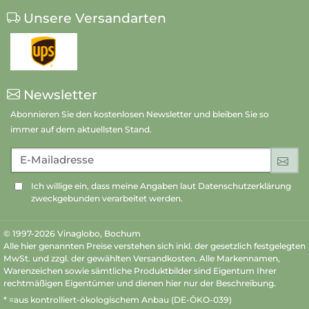
Unsere Versandarten
Newsletter
Abonnieren Sie den kostenlosen Newsletter und bleiben Sie so
immer auf dem aktuellsten Stand.
E-Mailadresse
An
Ich willige ein, dass meine Angaben laut Datenschutzerklärung
zweckgebunden verarbeitet werden.
© 1997-2026 Vinaglobo, Bochum
Alle hier genannten Preise verstehen sich inkl. der gesetzlich festgelegten
MwSt. und zzgl. der gewählten Versandkosten. Alle Markennamen,
Warenzeichen sowie sämtliche Produktbilder sind Eigentum Ihrer
rechtmäßigen Eigentümer und dienen hier nur der Beschreibung.
* =aus kontrolliert-ökologischem Anbau (DE-ÖKO-039)