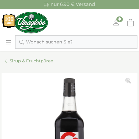
nur 6,90 € Versand
Wonach suchen Sie?
Sirup & Fruchtpüree