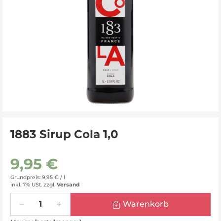
1883 Sirup Cola 1,0
9,95 €
Grundpreis: 9,95 € /
l
inkl. 7% USt.
zzgl.
Versand
Menge
Warenkorb