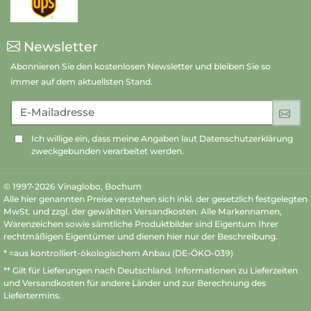
Newsletter
Abonnieren Sie den kostenlosen Newsletter und bleiben Sie so
immer auf dem aktuellsten Stand.
E-Mailadresse
An
Ich willige ein, dass meine Angaben laut Datenschutzerklärung
zweckgebunden verarbeitet werden.
© 1997-2026 Vinaglobo, Bochum
Alle hier genannten Preise verstehen sich inkl. der gesetzlich festgelegten
MwSt. und zzgl. der gewählten Versandkosten. Alle Markennamen,
Warenzeichen sowie sämtliche Produktbilder sind Eigentum Ihrer
rechtmäßigen Eigentümer und dienen hier nur der Beschreibung.
* =aus kontrolliert-ökologischem Anbau (DE-ÖKO-039)
** Gilt für Lieferungen nach Deutschland.
Informationen zu Lieferzeiten
und Versandkosten
für andere Länder und zur Berechnung des
Liefertermins.