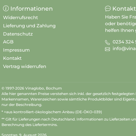
Informationen
Kontakt
Haben Sie Fr
Widerrufsrecht
oder benötig
Lieferung und Zahlung
helfen Ihnen 
Datenschutz
0234 324 
AGB
info@vina
Impressum
Kontakt
Vertrag widerrufen
© 1997-2026 Vinaglobo, Bochum
Alle hier genannten Preise verstehen sich inkl. der gesetzlich festgelegte
Markennamen, Warenzeichen sowie sämtliche Produktbilder sind Eigent
nur der Beschreibung.
* =aus kontrolliert-ökologischem Anbau (DE-ÖKO-039)
** Gilt für Lieferungen nach Deutschland.
Informationen zu Lieferzeiten u
Berechnung des Liefertermins.
Sonntag, 9. August 2026