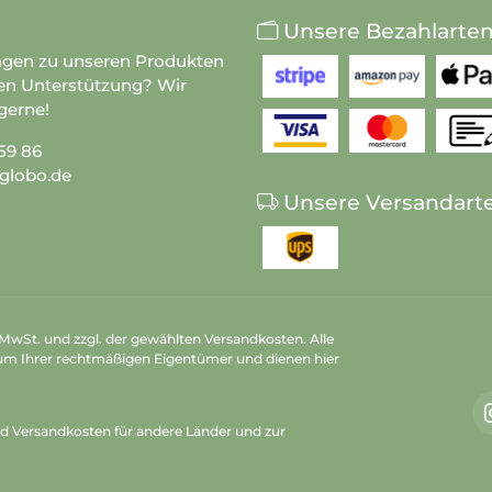
Unsere Bezahlarte
agen zu unseren Produkten
en Unterstützung? Wir
gerne!
59 86
globo.de
Unsere Versandart
n MwSt. und zzgl. der gewählten Versandkosten. Alle
um Ihrer rechtmäßigen Eigentümer und dienen hier
nd Versandkosten
für andere Länder und zur