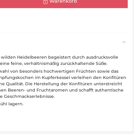
Warenkorb
s wilden Heidelbeeren begeistert durch ausdrucksvolle
ine feine, verhältnismäßig zurückhaltende Süße.
swahl von besonders hochwertigen Früchten sowie das
ampfungskochen im Kupferkessel verleihen den Konfitüren
he Qualität. Die Herstellung der Konfitüren unterstreicht
schen Beeren- und Fruchtaromen und schafft authentische
ne Geschmackserlebnisse.
hl lagern.