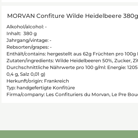
MORVAN Confiture Wilde Heidelbeere 380
Alkohol/alcohol: -
Inhalt: 380 g
Jahrgang/vintage: -
Rebsorten/grapes: -
Enthält/contains: hergestellt aus 62g Früchten pro 100g
Zutaten/ingredients: Wilde Heidelbeeren 50%, Zucker, Zi
Durchschnittliche Nährwerte pro 100 g/ml: Energie: 1205 
0,4 g, Salz 0,01 g)
Herkunft/origin: Frankreich
Typ: handgefertigte Konfitüre
Firma/company: Les Confituriers du Morvan, Le Pre Bou