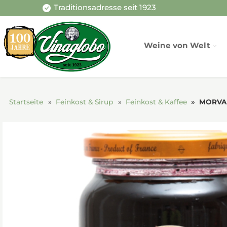
Traditionsadresse seit 1923
Weine von Welt
Startseite
Feinkost & Sirup
Feinkost & Kaffee
MORVAN