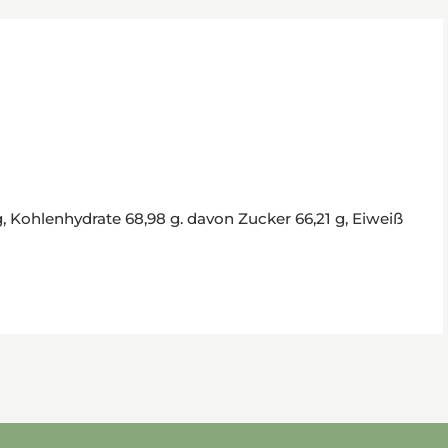
g, Kohlenhydrate 68,98 g. davon Zucker 66,21 g, Eiweiß