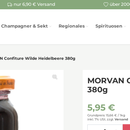
nur 6,90 € Versand
über 2000
Champagner & Sekt
Regionales
Spirituosen
 Confiture Wilde Heidelbeere 380g
MORVAN Co
380g
5,95 €
Grundpreis: 15,66 € /
1kg
inkl. 7% USt.
zzgl.
Versand
Menge