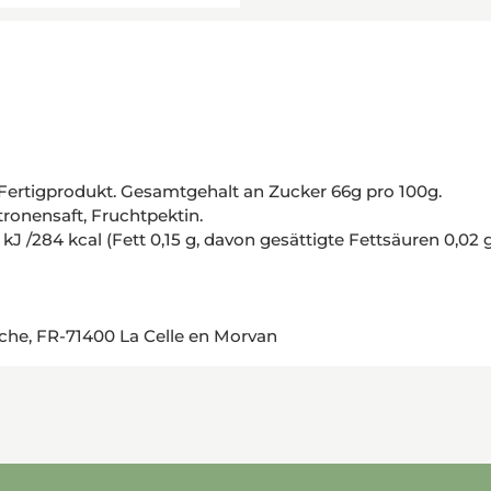
g
 Fertigprodukt. Gesamtgehalt an Zucker 66g pro 100g.
tronensaft, Fruchtpektin.
kJ /284 kcal (Fett 0,15 g, davon gesättigte Fettsäuren 0,02 
che, FR-71400 La Celle en Morvan