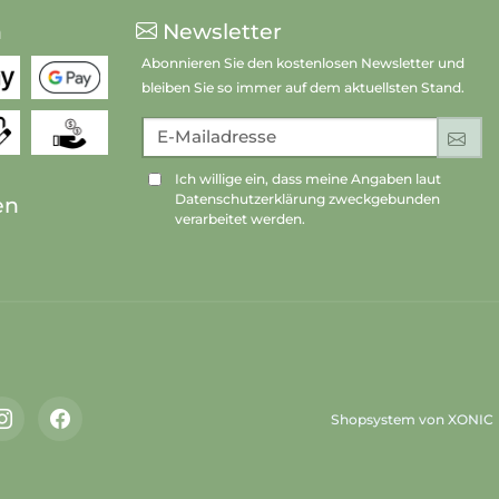
n
Newsletter
Abonnieren Sie den kostenlosen Newsletter und
bleiben Sie so immer auf dem aktuellsten Stand.
E-Mailadresse
An
Ich willige ein, dass meine Angaben laut
Datenschutzerklärung zweckgebunden
en
verarbeitet werden.
Shopsystem von XONIC
Instagram
Facebook