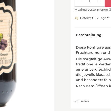
Maximalbestellmenge: 3
Lieferzeit 1-2 Tage **
Beschreibung
Diese Konfitüre au
Fruchtaromen und e
Die sorgfältige Au
traditionelle Verd
eine unvergleichlic
die jeweils klassi
und besonders fei
Nach dem Öffnen kü
Teilen