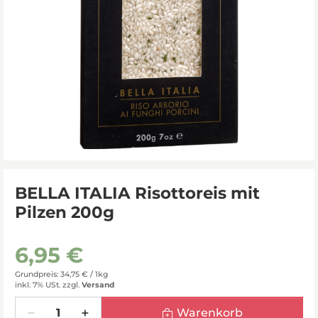
BELLA ITALIA Risottoreis mit
Pilzen 200g
6,95 €
Grundpreis: 34,75 € /
1kg
inkl. 7% USt.
zzgl.
Versand
Menge
Warenkorb