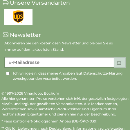
Unsere Versandarten
Newsletter
Abonnieren Sie den kostenlosen Newsletter und bleiben Sie so
immer auf dem aktuellsten Stand.
E-Mailadresse
An
Ich willige ein, dass meine Angaben laut Datenschutzerklärung
zweckgebunden verarbeitet werden.
© 1997-2026 Vinaglobo, Bochum
Alle hier genannten Preise verstehen sich inkl. der gesetzlich festgelegten
MwSt. und zzgl. der gewählten Versandkosten. Alle Markennamen,
Warenzeichen sowie sämtliche Produktbilder sind Eigentum Ihrer
rechtmäßigen Eigentümer und dienen hier nur der Beschreibung.
* =aus kontrolliert-ökologischem Anbau (DE-ÖKO-039)
** Gilt für Lieferungen nach Deutschland.
Informationen zu Lieferzeiten