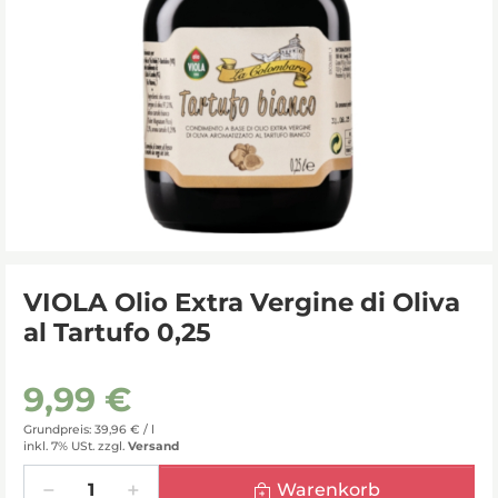
VIOLA Olio Extra Vergine di Oliva
al Tartufo 0,25
9,99 €
Grundpreis: 39,96 € /
l
inkl. 7% USt.
zzgl.
Versand
Menge
Warenkorb