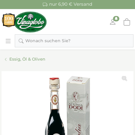
nur 6,90 € Versand
Wonach suchen Sie?
Essig, Öl & Oliven