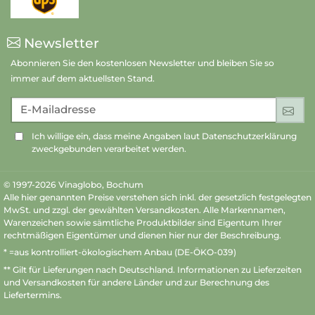
Newsletter
Abonnieren Sie den kostenlosen Newsletter und bleiben Sie so
immer auf dem aktuellsten Stand.
E-Mailadresse
An
Ich willige ein, dass meine Angaben laut Datenschutzerklärung
zweckgebunden verarbeitet werden.
© 1997-2026 Vinaglobo, Bochum
Alle hier genannten Preise verstehen sich inkl. der gesetzlich festgelegten
MwSt. und zzgl. der gewählten Versandkosten. Alle Markennamen,
Warenzeichen sowie sämtliche Produktbilder sind Eigentum Ihrer
rechtmäßigen Eigentümer und dienen hier nur der Beschreibung.
* =aus kontrolliert-ökologischem Anbau (DE-ÖKO-039)
** Gilt für Lieferungen nach Deutschland.
Informationen zu Lieferzeiten
und Versandkosten
für andere Länder und zur Berechnung des
Liefertermins.