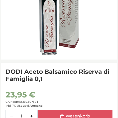
DODI Aceto Balsamico Riserva di
Famiglia 0,1
23,95 €
Grundpreis: 239,50 € /
l
inkl. 7% USt.
zzgl.
Versand
Menge
Warenkorb