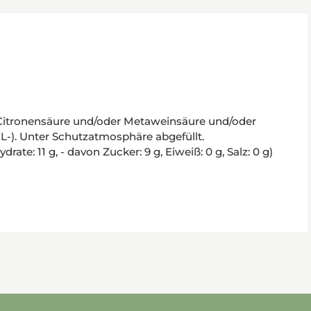
lt Citronensäure und/oder Metaweinsäure und/oder
; L-). Unter Schutzatmosphäre abgefüllt.
te: 11 g, - davon Zucker: 9 g, Eiweiß: 0 g, Salz: 0 g)