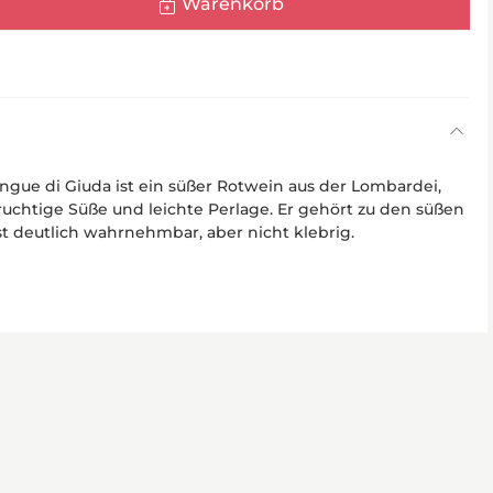
Warenkorb
ue di Giuda ist ein süßer Rotwein aus der Lombardei,
ruchtige Süße und leichte Perlage. Er gehört zu den süßen
st deutlich wahrnehmbar, aber nicht klebrig.