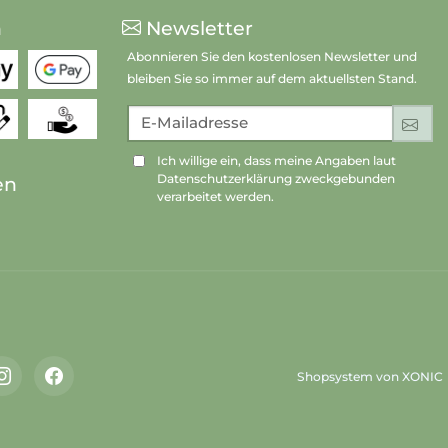
n
Newsletter
Abonnieren Sie den kostenlosen Newsletter und
bleiben Sie so immer auf dem aktuellsten Stand.
E-Mailadresse
An
Ich willige ein, dass meine Angaben laut
Datenschutzerklärung zweckgebunden
en
verarbeitet werden.
Shopsystem von XONIC
Instagram
Facebook