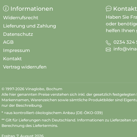
Informationen
Kontakt
Haben Sie Fr
Widerrufsrecht
oder benötig
Lieferung und Zahlung
helfen Ihnen 
Datenschutz
0234 324 
AGB
info@vina
Impressum
Kontakt
Vertrag widerrufen
© 1997-2026 Vinaglobo, Bochum
Alle hier genannten Preise verstehen sich inkl. der gesetzlich festgelegte
Markennamen, Warenzeichen sowie sämtliche Produktbilder sind Eigent
nur der Beschreibung.
* =aus kontrolliert-ökologischem Anbau (DE-ÖKO-039)
** Gilt für Lieferungen nach Deutschland.
Informationen zu Lieferzeiten u
Berechnung des Liefertermins.
Freitag, 7. August 2026