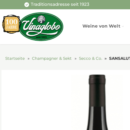
Traditionsadresse seit 1923
Weine von Welt
Startseite
Champagner & Sekt
Secco & Co.
SANSALUTO