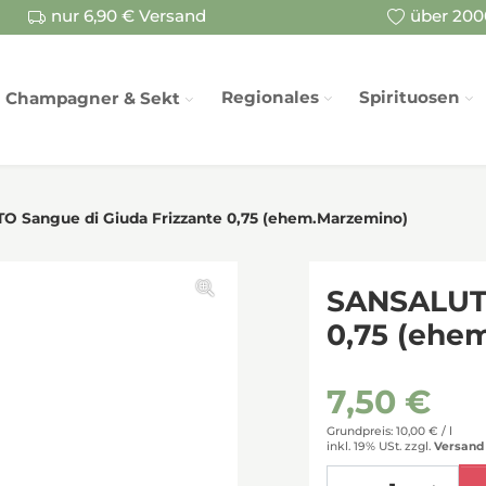
nur 6,90 € Versand
über 2000
Regionales
Spirituosen
Champagner & Sekt
 Sangue di Giuda Frizzante 0,75 (ehem.Marzemino)
SANSALUTO
0,75 (ehe
7,50 €
Grundpreis: 10,00 € /
l
inkl. 19% USt.
zzgl.
Versand
Menge