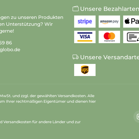
Unsere Bezahlarte
agen zu unseren Produkten
en Unterstützung? Wir
gerne!
59 86
globo.de
Unsere Versandart
n MwSt. und zzgl. der gewählten Versandkosten. Alle
um Ihrer rechtmäßigen Eigentümer und dienen hier
nd Versandkosten
für andere Länder und zur