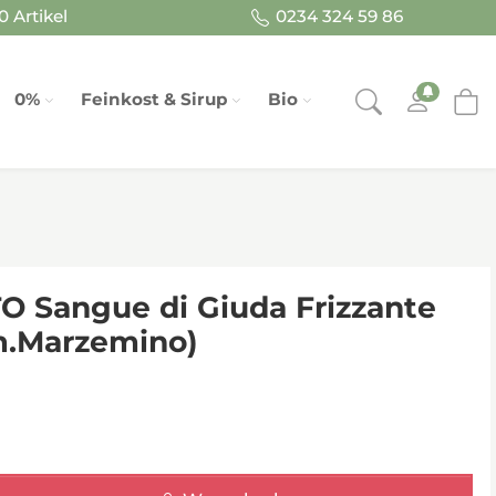
 Artikel
0234 324 59 86
0%
Feinkost & Sirup
Bio
 Sangue di Giuda Frizzante
m.Marzemino)