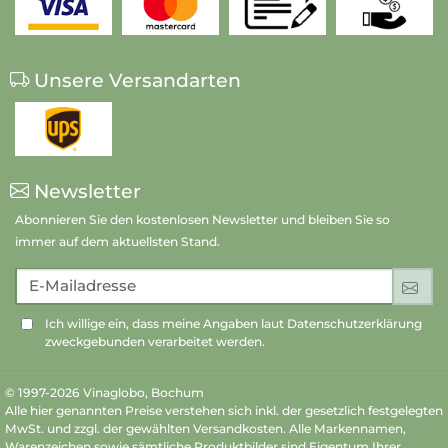
Unsere Versandarten
Newsletter
Abonnieren Sie den kostenlosen Newsletter und bleiben Sie so
immer auf dem aktuellsten Stand.
E-Mailadresse
An
Ich willige ein, dass meine Angaben laut Datenschutzerklärung
zweckgebunden verarbeitet werden.
© 1997-2026 Vinaglobo, Bochum
Alle hier genannten Preise verstehen sich inkl. der gesetzlich festgelegten
MwSt. und zzgl. der gewählten Versandkosten. Alle Markennamen,
Warenzeichen sowie sämtliche Produktbilder sind Eigentum Ihrer