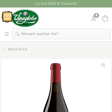
nur 6,90 € Versand
Wonach suchen Sie?
Secco & Co.