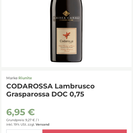
Marke
Riunite
CODAROSSA Lambrusco
Grasparossa DOC 0,75
6,95 €
Grundpreis: 9,27 € /
l
inkl. 19% USt.
zzgl.
Versand
Menge