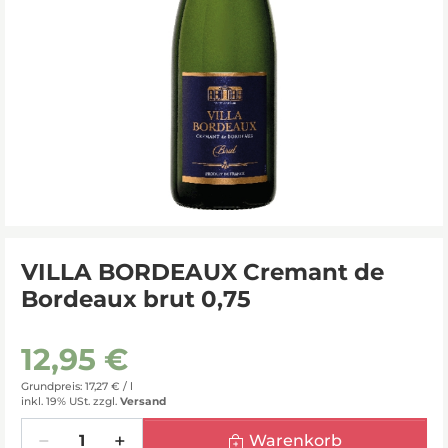
VILLA BORDEAUX Cremant de
Bordeaux brut 0,75
12,95 €
Grundpreis: 17,27 € /
l
inkl. 19% USt.
zzgl.
Versand
Menge
Warenkorb