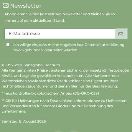
Newsletter
Abonnieren Sie den kostenlosen Newsletter und bleiben Sie so
immer auf dem aktuellsten Stand.
E-Mailadresse
An
Ich willige ein, dass meine Angaben laut Datenschutzerklärung
zweckgebunden verarbeitet werden.
© 1997-2026 Vinaglobo, Bochum
Alle hier genannten Preise verstehen sich inkl. der gesetzlich festgelegten
MwSt. und zzgl. der gewählten Versandkosten. Alle Markennamen,
Warenzeichen sowie sämtliche Produktbilder sind Eigentum Ihrer
rechtmäßigen Eigentümer und dienen hier nur der Beschreibung.
* =aus kontrolliert-ökologischem Anbau (DE-ÖKO-039)
** Gilt für Lieferungen nach Deutschland.
Informationen zu Lieferzeiten
und Versandkosten
für andere Länder und zur Berechnung des
Liefertermins.
Samstag, 8. August 2026