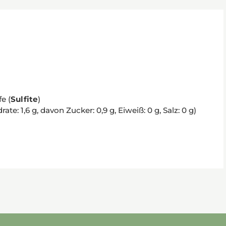
e (
Sulfite
)
e: 1,6 g, davon Zucker: 0,9 g, Eiweiß: 0 g, Salz: 0 g)