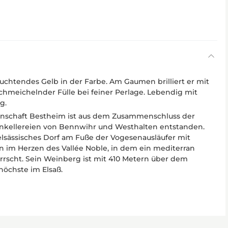
htendes Gelb in der Farbe. Am Gaumen brilliert er mit
chmeichelnder Fülle bei feiner Perlage. Lebendig mit
g.
nschaft Bestheim ist aus dem Zusammenschluss der
kellereien von Bennwihr und Westhalten entstanden.
 elsässisches Dorf am Fuße der Vogesenausläufer mit
n im Herzen des Vallée Noble, in dem ein mediterran
rrscht. Sein Weinberg ist mit 410 Metern über dem
höchste im Elsaß.