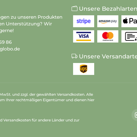
Unsere Bezahlarte
agen zu unseren Produkten
en Unterstützung? Wir
gerne!
59 86
globo.de
Unsere Versandart
n MwSt. und zzgl. der gewählten Versandkosten. Alle
um Ihrer rechtmäßigen Eigentümer und dienen hier
nd Versandkosten
für andere Länder und zur