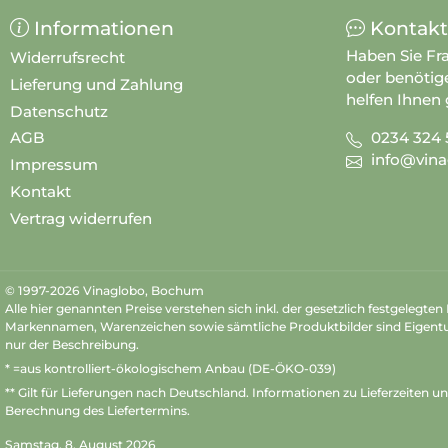
Informationen
Kontakt
Haben Sie Fr
Widerrufsrecht
oder benötig
Lieferung und Zahlung
helfen Ihnen 
Datenschutz
0234 324 
AGB
info@vina
Impressum
Kontakt
Vertrag widerrufen
© 1997-2026 Vinaglobo, Bochum
Alle hier genannten Preise verstehen sich inkl. der gesetzlich festgelegte
Markennamen, Warenzeichen sowie sämtliche Produktbilder sind Eigent
nur der Beschreibung.
* =aus kontrolliert-ökologischem Anbau (DE-ÖKO-039)
** Gilt für Lieferungen nach Deutschland.
Informationen zu Lieferzeiten u
Berechnung des Liefertermins.
Samstag, 8. August 2026