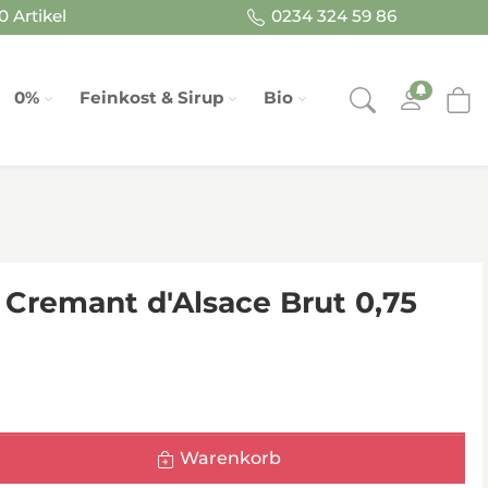
 Artikel
0234 324 59 86
0%
Feinkost & Sirup
Bio
Cremant d'Alsace Brut 0,75
Warenkorb