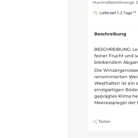
Maximalbestellmenge: 2
Lieferzeit 1-2 Tage **
Beschreibung
BESCHREIBUNG: Leuc
feiner Frucht und s
bleibendem Abgan
Die Winzergenosse
renommierten Wein
Westhalten ist ein
einzigartigen Böde
geprägtes Klima he
Meeresspiegel der 
Teilen