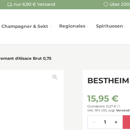
nur 6,90 € Versand
über 2000
Regionales
Spirituosen
Champagner & Sekt
emant d'Alsace Brut 0,75
BESTHEIM 
15,95 €
Grundpreis: 21,27 € /
l
inkl. 19% USt.
zzgl.
Versand
Menge