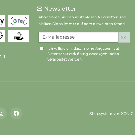
n
Newsletter
Abonnieren Sie den kostenlosen Newsletter und
bleiben Sie so immer auf dem aktuellsten Stand.
E-Mailadresse
An
Ich willige ein, dass meine Angaben laut
Datenschutzerklärung zweckgebunden
en
verarbeitet werden.
Shopsystem von XONIC
Instagram
Facebook