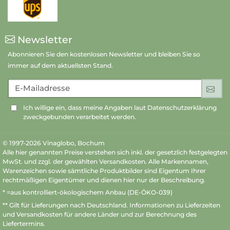
Newsletter
Abonnieren Sie den kostenlosen Newsletter und bleiben Sie so
immer auf dem aktuellsten Stand.
E-Mailadresse
An
Ich willige ein, dass meine Angaben laut Datenschutzerklärung
zweckgebunden verarbeitet werden.
© 1997-2026 Vinaglobo, Bochum
Alle hier genannten Preise verstehen sich inkl. der gesetzlich festgelegten
MwSt. und zzgl. der gewählten Versandkosten. Alle Markennamen,
Warenzeichen sowie sämtliche Produktbilder sind Eigentum Ihrer
rechtmäßigen Eigentümer und dienen hier nur der Beschreibung.
* =aus kontrolliert-ökologischem Anbau (DE-ÖKO-039)
** Gilt für Lieferungen nach Deutschland.
Informationen zu Lieferzeiten
und Versandkosten
für andere Länder und zur Berechnung des
Liefertermins.