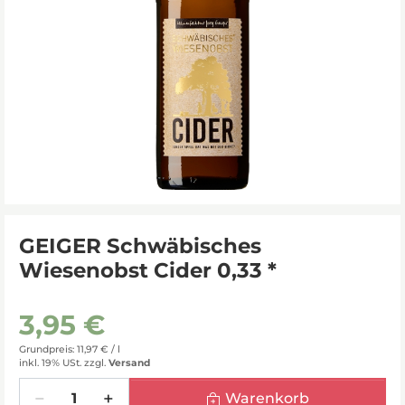
GEIGER Schwäbisches
Wiesenobst Cider 0,33 *
3,95 €
Grundpreis: 11,97 € /
l
inkl. 19% USt.
zzgl.
Versand
Menge
Warenkorb