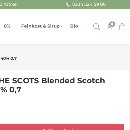
 Artikel
0234 324 59 86
0%
Feinkost & Sirup
Bio
 40% 0,7
HE SCOTS Blended Scotch
% 0,7