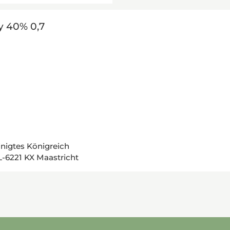
 40% 0,7
inigtes Königreich
-6221 KX Maastricht