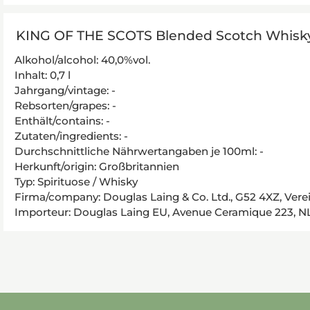
KING OF THE SCOTS Blended Scotch Whisky
Alkohol/alcohol: 40,0%vol.
Inhalt: 0,7 l
Jahrgang/vintage: -
Rebsorten/grapes: -
Enthält/contains: -
Zutaten/ingredients: -
Durchschnittliche Nährwertangaben je 100ml: -
Herkunft/origin: Großbritannien
Typ: Spirituose / Whisky
Firma/company: Douglas Laing & Co. Ltd., G52 4XZ, Vere
Importeur: Douglas Laing EU, Avenue Ceramique 223, NL