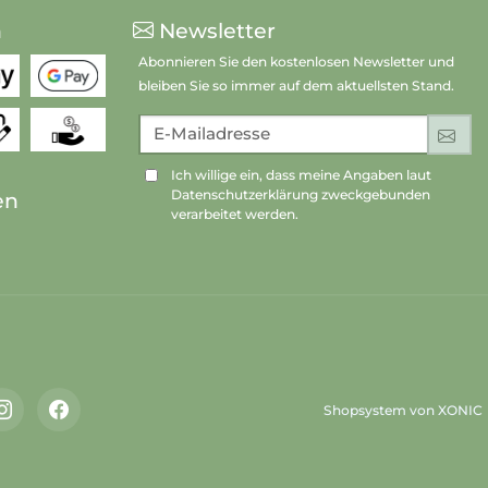
n
Newsletter
Abonnieren Sie den kostenlosen Newsletter und
bleiben Sie so immer auf dem aktuellsten Stand.
E-Mailadresse
An
Ich willige ein, dass meine Angaben laut
Datenschutzerklärung zweckgebunden
en
verarbeitet werden.
Shopsystem von XONIC
Instagram
Facebook