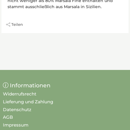
nicht weniger als 80% Marsala Fine enthalten und
stammt ausschließlich aus Marsala in Sizilien.
Teilen
Informationen
Widerrufsrecht
Lieferung und Zahlung
Datenschutz
AGB
Impressum