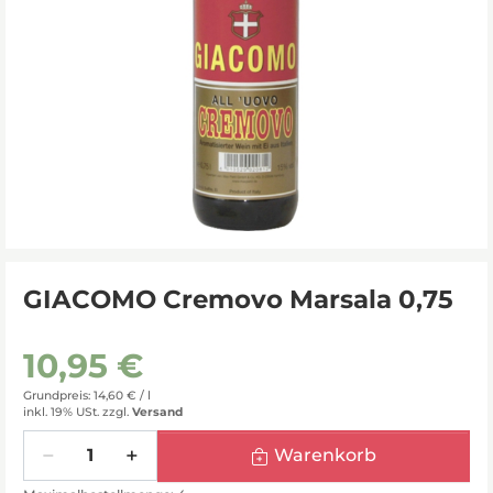
GIACOMO Cremovo Marsala 0,75
10,95 €
Grundpreis: 14,60 € /
l
inkl. 19% USt.
zzgl.
Versand
Menge
Warenkorb