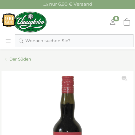
nur 6,90 € Versand
Wonach suchen Sie?
Der Süden