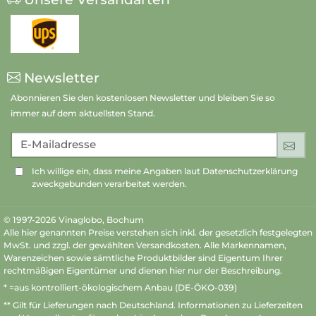
Newsletter
Abonnieren Sie den kostenlosen Newsletter und bleiben Sie so
immer auf dem aktuellsten Stand.
E-Mailadresse
An
Ich willige ein, dass meine Angaben laut Datenschutzerklärung
zweckgebunden verarbeitet werden.
© 1997-2026 Vinaglobo, Bochum
Alle hier genannten Preise verstehen sich inkl. der gesetzlich festgelegten
MwSt. und zzgl. der gewählten Versandkosten. Alle Markennamen,
Warenzeichen sowie sämtliche Produktbilder sind Eigentum Ihrer
rechtmäßigen Eigentümer und dienen hier nur der Beschreibung.
* =aus kontrolliert-ökologischem Anbau (DE-ÖKO-039)
** Gilt für Lieferungen nach Deutschland.
Informationen zu Lieferzeiten