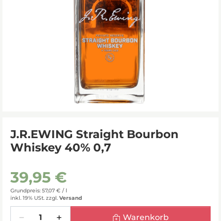
J.R.EWING Straight Bourbon
Whiskey 40% 0,7
39,95 €
Grundpreis: 57,07 € /
l
inkl. 19% USt.
zzgl.
Versand
Menge
Warenkorb