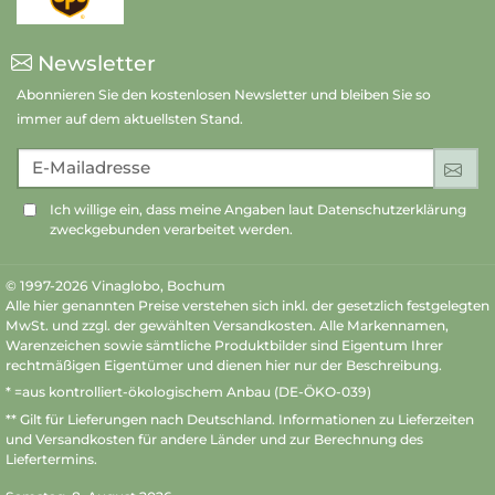
Newsletter
Abonnieren Sie den kostenlosen Newsletter und bleiben Sie so
immer auf dem aktuellsten Stand.
E-Mailadresse
An
Ich willige ein, dass meine Angaben laut Datenschutzerklärung
zweckgebunden verarbeitet werden.
© 1997-2026 Vinaglobo, Bochum
Alle hier genannten Preise verstehen sich inkl. der gesetzlich festgelegten
MwSt. und zzgl. der gewählten Versandkosten. Alle Markennamen,
Warenzeichen sowie sämtliche Produktbilder sind Eigentum Ihrer
rechtmäßigen Eigentümer und dienen hier nur der Beschreibung.
* =aus kontrolliert-ökologischem Anbau (DE-ÖKO-039)
** Gilt für Lieferungen nach Deutschland.
Informationen zu Lieferzeiten
und Versandkosten
für andere Länder und zur Berechnung des
Liefertermins.