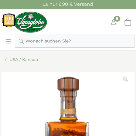
nur 6,90 € Versand
Wonach suchen Sie?
USA / Kanada