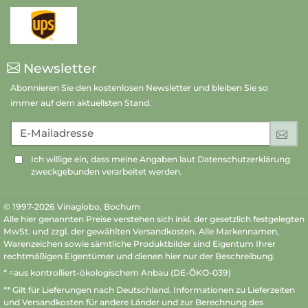
Newsletter
Abonnieren Sie den kostenlosen Newsletter und bleiben Sie so
immer auf dem aktuellsten Stand.
E-Mailadresse
An
Ich willige ein, dass meine Angaben laut Datenschutzerklärung
zweckgebunden verarbeitet werden.
© 1997-2026 Vinaglobo, Bochum
Alle hier genannten Preise verstehen sich inkl. der gesetzlich festgelegten
MwSt. und zzgl. der gewählten Versandkosten. Alle Markennamen,
Warenzeichen sowie sämtliche Produktbilder sind Eigentum Ihrer
rechtmäßigen Eigentümer und dienen hier nur der Beschreibung.
* =aus kontrolliert-ökologischem Anbau (DE-ÖKO-039)
** Gilt für Lieferungen nach Deutschland.
Informationen zu Lieferzeiten
und Versandkosten
für andere Länder und zur Berechnung des