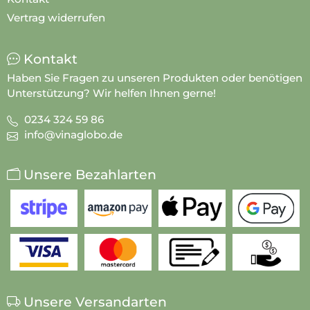
Vertrag widerrufen
Kontakt
Haben Sie Fragen zu unseren Produkten oder benötigen
Unterstützung? Wir helfen Ihnen gerne!
0234 324 59 86
info@vinaglobo.de
Unsere Bezahlarten
Unsere Versandarten