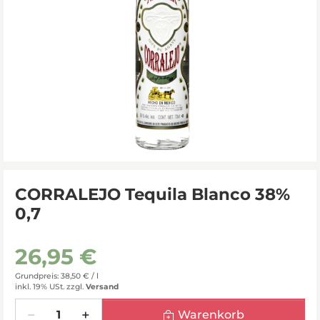
CORRALEJO Tequila Blanco 38%
0,7
26,95 €
Grundpreis: 38,50 € /
l
inkl. 19% USt.
zzgl.
Versand
Menge
Warenkorb