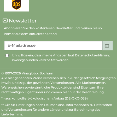
Newsletter
Abonnieren Sie den kostenlosen Newsletter und bleiben Sie so
immer auf dem aktuellsten Stand.
E-Mailadresse
An
Ich willige ein, dass meine Angaben laut Datenschutzerklärung
zweckgebunden verarbeitet werden.
© 1997-2026 Vinaglobo, Bochum
Alle hier genannten Preise verstehen sich inkl. der gesetzlich festgelegten
MwSt. und zzgl. der gewählten Versandkosten. Alle Markennamen,
Warenzeichen sowie sämtliche Produktbilder sind Eigentum Ihrer
rechtmäßigen Eigentümer und dienen hier nur der Beschreibung.
* =aus kontrolliert-ökologischem Anbau (DE-ÖKO-039)
** Gilt für Lieferungen nach Deutschland.
Informationen zu Lieferzeiten
und Versandkosten
für andere Länder und zur Berechnung des
Liefertermins.