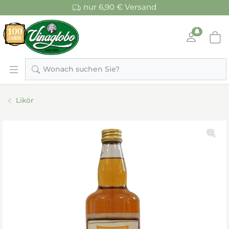
nur 6,90 € Versand
Wonach suchen Sie?
Likör