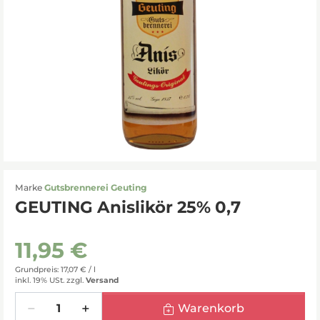
Marke
Gutsbrennerei Geuting
GEUTING Anislikör 25% 0,7
11,95 €
Grundpreis: 17,07 € /
l
inkl. 19% USt.
zzgl.
Versand
Menge
Warenkorb