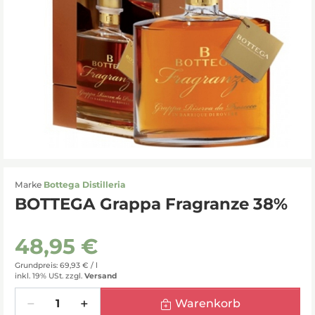
Marke
Bottega Distilleria
BOTTEGA Grappa Fragranze 38%
48,95 €
Grundpreis: 69,93 € /
l
inkl. 19% USt.
zzgl.
Versand
Menge
Warenkorb