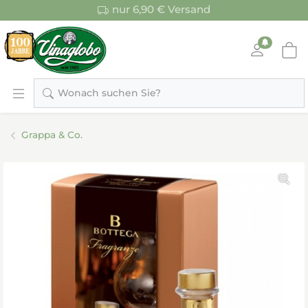
nur 6,90 € Versand
Wonach suchen Sie?
Grappa & Co.