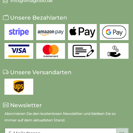
info@vinaglobo.de
Unsere Bezahlarten
Unsere Versandarten
Newsletter
Abonnieren Sie den kostenlosen Newsletter und bleiben Sie so
immer auf dem aktuellsten Stand.
E-Mailadresse
An