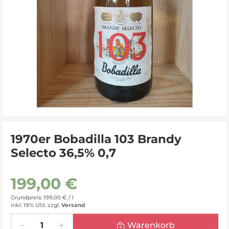
1970er Bobadilla 103 Brandy
Selecto 36,5% 0,7
199,00 €
Grundpreis: 199,00 € /
l
inkl. 19% USt.
zzgl.
Versand
Menge
Warenkorb