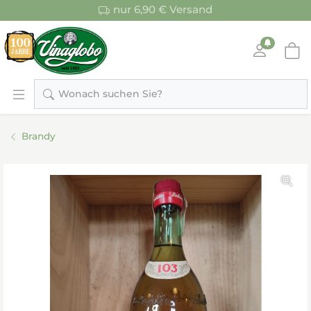
nur 6,90 € Versand
Wonach suchen Sie?
Brandy