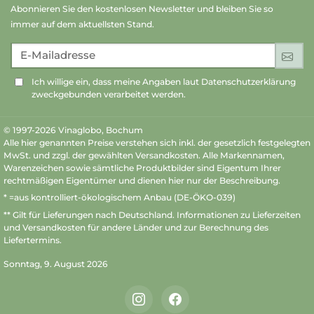
Abonnieren Sie den kostenlosen Newsletter und bleiben Sie so
immer auf dem aktuellsten Stand.
E-Mailadresse
An
Ich willige ein, dass meine Angaben laut Datenschutzerklärung
zweckgebunden verarbeitet werden.
© 1997-2026 Vinaglobo, Bochum
Alle hier genannten Preise verstehen sich inkl. der gesetzlich festgelegten
MwSt. und zzgl. der gewählten Versandkosten. Alle Markennamen,
Warenzeichen sowie sämtliche Produktbilder sind Eigentum Ihrer
rechtmäßigen Eigentümer und dienen hier nur der Beschreibung.
* =aus kontrolliert-ökologischem Anbau (DE-ÖKO-039)
** Gilt für Lieferungen nach Deutschland.
Informationen zu Lieferzeiten
und Versandkosten
für andere Länder und zur Berechnung des
Liefertermins.
Sonntag, 9. August 2026
Instagram
Facebook