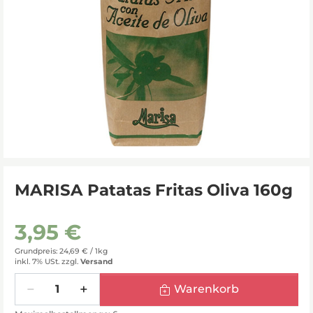
MARISA Patatas Fritas Oliva 160g
3,95 €
Grundpreis: 24,69 € /
1kg
inkl. 7% USt.
zzgl.
Versand
Menge
Warenkorb