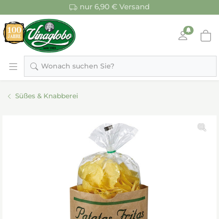
nur 6,90 € Versand
Wonach suchen Sie?
Süßes & Knabberei