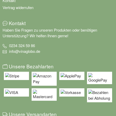
AGB
Impressum
Kontakt
Vertrag widerrufen
Kontakt
Haben Sie Fragen zu unseren Produkten oder benötigen
Unterstützung? Wir helfen Ihnen gerne!
0234 324 59 86
info@vinaglobo.de
Unsere Bezahlarten