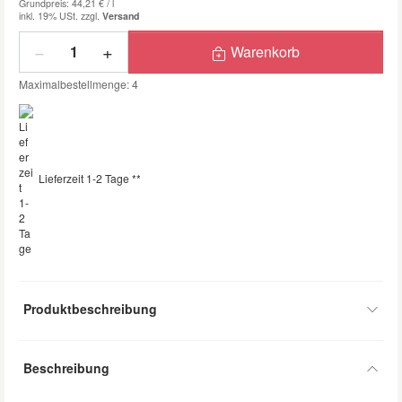
Grundpreis: 44,21 € /
l
inkl. 19% USt.
zzgl.
Versand
Menge
Warenkorb
Maximalbestellmenge: 4
Lieferzeit 1-2 Tage **
Produktbeschreibung
Beschreibung