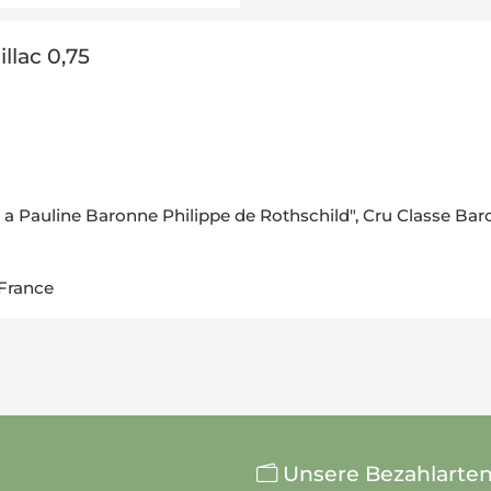
llac 0,75
 Pauline Baronne Philippe de Rothschild", Cru Classe Bar
 France
Unsere Bezahlarte