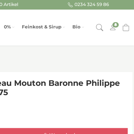
 Artikel
0234 324 59 86
0%
Feinkost & Sirup
Bio
eau Mouton Baronne Philippe
,75