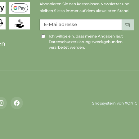
Abonnieren Sie den kostenlosen Newsletter und
bleiben Sie so immer auf dem aktuellsten Stand.
E-Mailadresse
An
Ich willige ein, dass meine Angaben laut
Datenschutzerklärung zweckgebunden
en
verarbeitet werden.
Shopsystem von XONIC
Instagram
Facebook