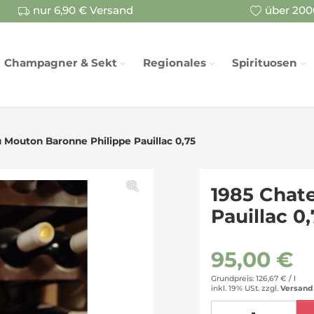
nur 6,90 € Versand
über 2000
Champagner & Sekt
Regionales
Spirituosen
 Mouton Baronne Philippe Pauillac 0,75
1985 Chat
Pauillac 0
95,00 €
Grundpreis: 126,67 € /
l
inkl. 19% USt.
zzgl.
Versand
Menge