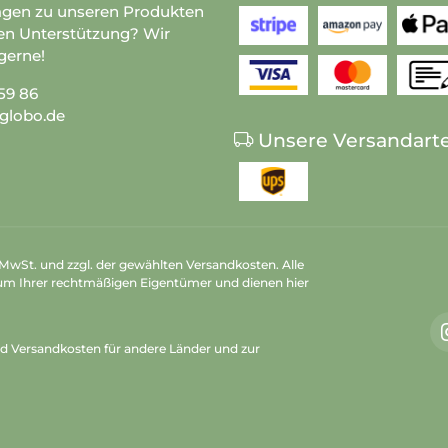
agen zu unseren Produkten
en Unterstützung? Wir
gerne!
59 86
globo.de
Unsere Versandart
n MwSt. und zzgl. der gewählten Versandkosten. Alle
um Ihrer rechtmäßigen Eigentümer und dienen hier
nd Versandkosten
für andere Länder und zur