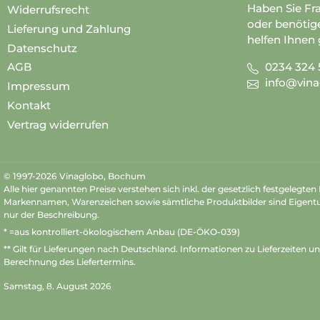
Haben Sie Fr
Widerrufsrecht
oder benötig
Lieferung und Zahlung
helfen Ihnen 
Datenschutz
0234 324 
AGB
info@vina
Impressum
Kontakt
Vertrag widerrufen
© 1997-2026 Vinaglobo, Bochum
Alle hier genannten Preise verstehen sich inkl. der gesetzlich festgelegte
Markennamen, Warenzeichen sowie sämtliche Produktbilder sind Eigent
nur der Beschreibung.
* =aus kontrolliert-ökologischem Anbau (DE-ÖKO-039)
** Gilt für Lieferungen nach Deutschland.
Informationen zu Lieferzeiten u
Berechnung des Liefertermins.
Samstag, 8. August 2026