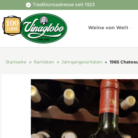
Traditionsadresse seit 1923
Weine von Welt
Startseite
Raritäten
Jahrgangsraritäten
1985 Chateau