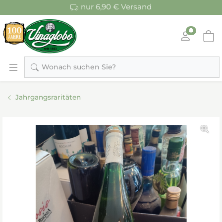
nur 6,90 € Versand
Wonach suchen Sie?
Jahrgangsraritäten