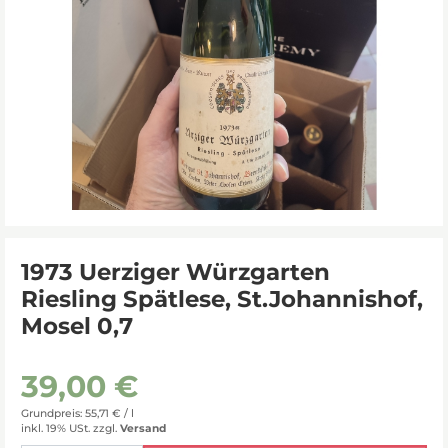
1973 Uerziger Würzgarten
Riesling Spätlese, St.Johannishof,
Mosel 0,7
39,00 €
Grundpreis: 55,71 € /
l
inkl. 19% USt.
zzgl.
Versand